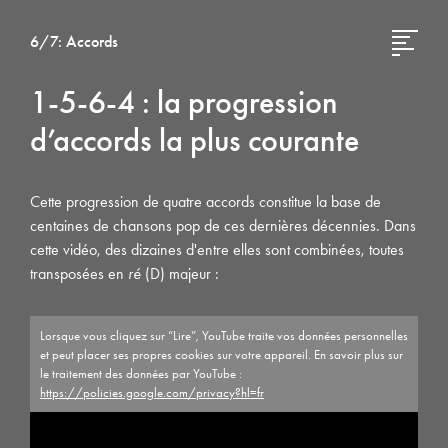
6/7:
Accords
1-5-6-4 : la progression
d’accords la plus courante
Cette progression de quatre accords constitue la base de
centaines de chansons pop de ces dernières décennies. Dans
cette vidéo, des dizaines d'entre elles sont combinées, toutes
transposées en
ré
(D) majeur :
Lorsque vous cliquez sur “Lire”, YouTube traite vos données personnelles
et peut placer ses propres cookies sur votre appareil. En savoir plus sur
le traitement des données par YouTube :
https://policies.google.com/privacy?hl=fr